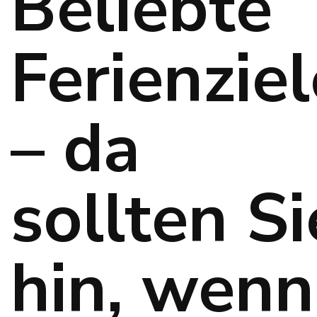
Beliebte
Ferienziel
– da
sollten Si
hin, wenn