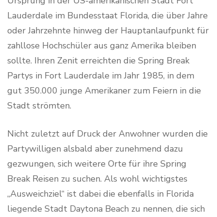
Ursprung in der US-amerikanischen Stadt Fort
Lauderdale im Bundesstaat Florida, die über Jahre
oder Jahrzehnte hinweg der Hauptanlaufpunkt für
zahllose Hochschüler aus ganz Amerika bleiben
sollte. Ihren Zenit erreichten die Spring Break
Partys in Fort Lauderdale im Jahr 1985, in dem
gut 350.000 junge Amerikaner zum Feiern in die
Stadt strömten.
Nicht zuletzt auf Druck der Anwohner wurden die
Partywilligen alsbald aber zunehmend dazu
gezwungen, sich weitere Orte für ihre Spring
Break Reisen zu suchen. Als wohl wichtigstes
„Ausweichziel“ ist dabei die ebenfalls in Florida
liegende Stadt Daytona Beach zu nennen, die sich