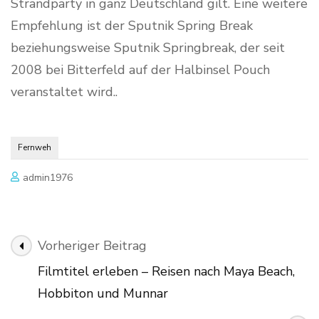
Strandparty in ganz Deutschland gilt. Eine weitere
Empfehlung ist der Sputnik Spring Break
beziehungsweise Sputnik Springbreak, der seit
2008 bei Bitterfeld auf der Halbinsel Pouch
veranstaltet wird..
Fernweh
admin1976
Beitragsnavigation
Vorheriger Beitrag
Filmtitel erleben – Reisen nach Maya Beach,
Hobbiton und Munnar