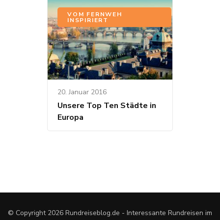
VOM FERNWEH
INSPIRIERT
20. Januar 2016
Unsere Top Ten Städte in
Europa
© Copyright 2026
Rundreiseblog.de - Interessante Rundreisen im