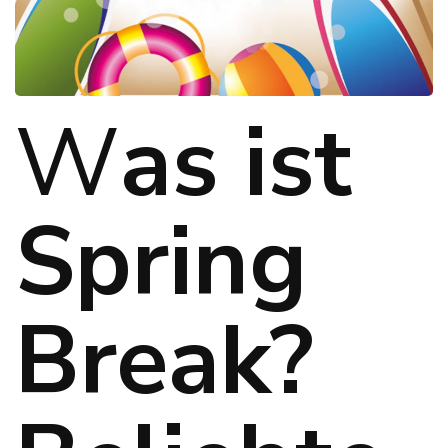
W
as ist
Spring
Break?