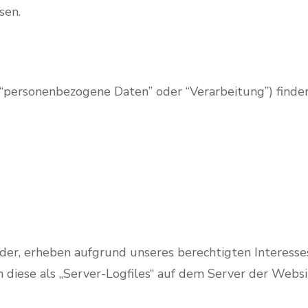
sen.
. “personenbezogene Daten” oder “Verarbeitung”) finden
er, erheben aufgrund unseres berechtigten Interesses (
n diese als „Server-Logfiles“ auf dem Server der Web