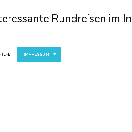
teressante Rundreisen im In
HILFE
IMPRESSUM