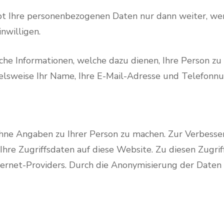
bt Ihre personenbezogenen Daten nur dann weiter, we
nwilligen.
he Informationen, welche dazu dienen, Ihre Person z
ielsweise Ihr Name, Ihre E-Mail-Adresse und Telefonn
ohne Angaben zu Ihrer Person zu machen. Zur Verbess
hre Zugriffsdaten auf diese Website. Zu diesen Zugriff
ernet-Providers. Durch die Anonymisierung der Daten 