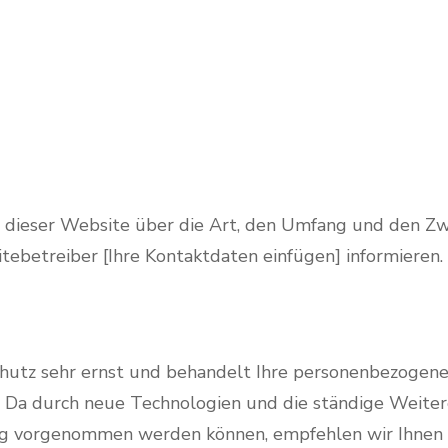
er dieser Website über die Art, den Umfang und den
betreiber [Ihre Kontaktdaten einfügen] informieren.
hutz sehr ernst und behandelt Ihre personenbezogene
n. Da durch neue Technologien und die ständige Weite
g vorgenommen werden können, empfehlen wir Ihnen s