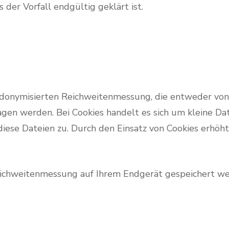
er Vorfall endgültig geklärt ist.
donymisierten Reichweitenmessung, die entweder vo
gen werden. Bei Cookies handelt es sich um kleine Da
diese Dateien zu. Durch den Einsatz von Cookies erhöht
Reichweitenmessung auf Ihrem Endgerät gespeichert we