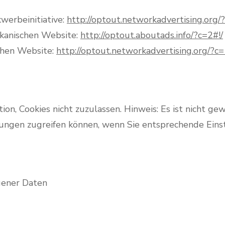
werbeinitiative:
http://optout.networkadvertising.org/
ikanischen Website:
http://optout.aboutads.info/?c=2#!/
chen Website:
http://optout.networkadvertising.org/?c=
n, Cookies nicht zuzulassen. Hinweis: Es ist nicht gewä
kungen zugreifen können, wenn Sie entsprechende Ein
gener Daten