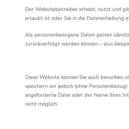
Der Websitebetreiber erhebt, nutzt und gi
erlaubt ist oder Sie in die Datenerhebung ei
Als personenbezogene Daten gelten sämtlic
zurückverfolgt werden können – also beisp
Diese Website können Sie auch besuchen, 
speichern wir jedoch (ohne Personenbezug) I
angeforderte Datei oder der Name Ihres Int
nicht möglich.